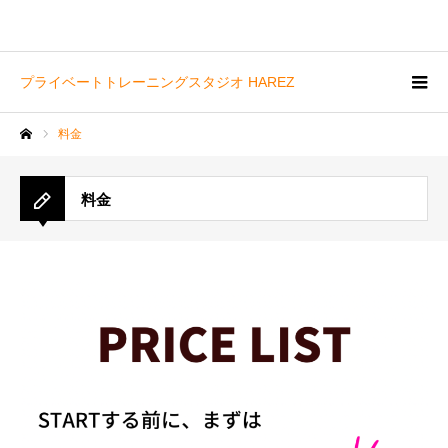
プライベートトレーニングスタジオ HAREZ
料金
ホーム
料金