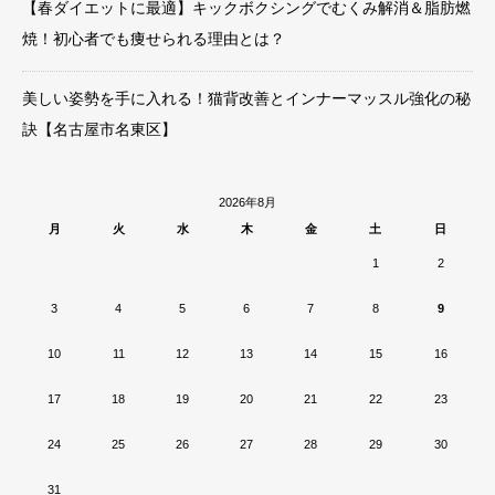
【春ダイエットに最適】キックボクシングでむくみ解消＆脂肪燃
焼！初心者でも痩せられる理由とは？
美しい姿勢を手に入れる！猫背改善とインナーマッスル強化の秘
訣【名古屋市名東区】
2026年8月
月
火
水
木
金
土
日
1
2
3
4
5
6
7
8
9
10
11
12
13
14
15
16
17
18
19
20
21
22
23
24
25
26
27
28
29
30
31