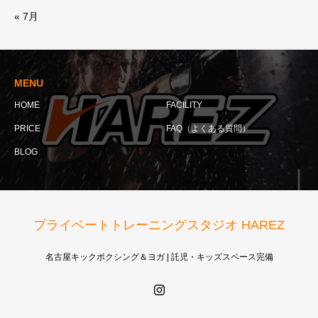
« 7月
MENU
HOME
FACILITY
PRICE
FAQ（よくある質問）
BLOG
プライベートトレーニングスタジオ HAREZ
名古屋キックボクシング＆ヨガ | 託児・キッズスペース完備