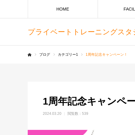
HOME
FACIL
プライベートトレーニングスタジオ
ブログ
カテゴリー1
1周年記念キャンペーン！
ホーム
1周年記念キャンペ
2024.03.20
閲覧数：539