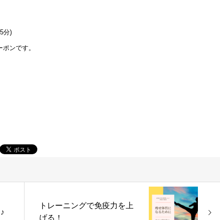
5分)
ーポンです。
トレーニングで免疫力を上
♪
げる！