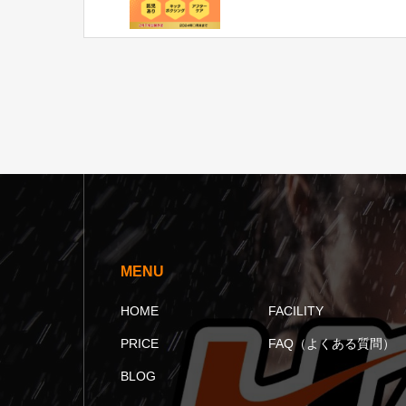
MENU
HOME
FACILITY
PRICE
FAQ（よくある質問）
BLOG