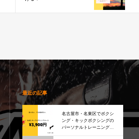
最近の記事
名古屋市・名東区でボクシ
ング・キックボクシングの
パーソナルトレーニングな
らHAREZ≪3周年記念キャ