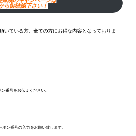
Y整体院のキャンペーンは
から御確認下さい！
頂いている方、全ての方にお得な内容となっておりま
ポン番号をお伝えください。
クーポン番号の入力をお願い致します。