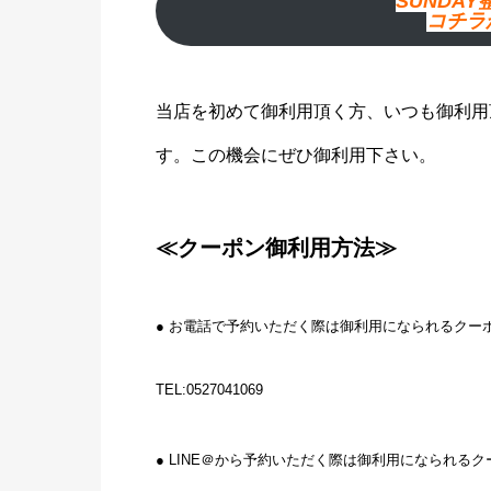
SUNDA
コチラ
当店を初めて御利用頂く方、いつも御利用
す。この機会にぜひ御利用下さい。
≪クーポン御利用方法≫
● お電話で予約いただく際は御利用になられるクー
TEL:0527041069
● LINE＠から予約いただく際は御利用になられる