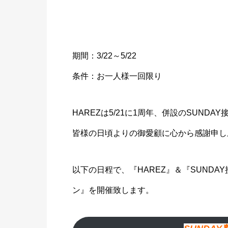
期間：3/22～5/22
条件：お一人様一回限り
HAREZは5/21に1周年、併設のSUND
皆様の日頃よりの御愛顧に心から感謝申し
以下の日程で、『HAREZ』＆『SUNDA
ン』を開催致します。